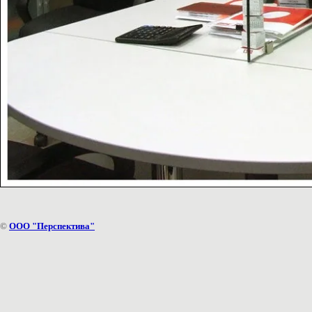
©
ООО "Перспектива"