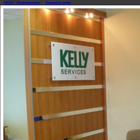
©
ООО "Перспектива"
|
Закрыть окно