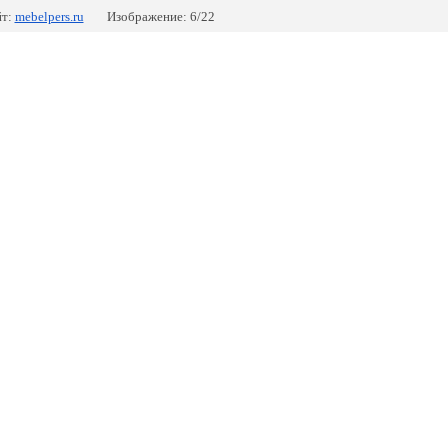
т:
mebelpers.ru
Изображение: 6/22