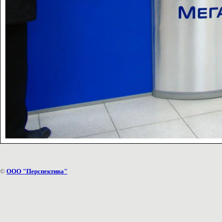
©
ООО "Перспектива"