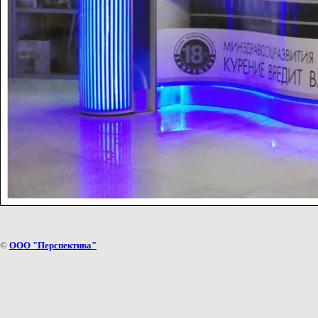
©
ООО "Перспектива"