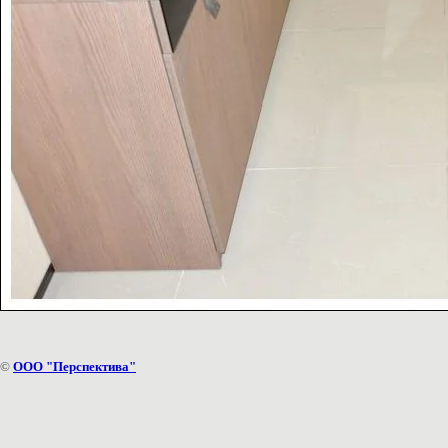
©
ООО "Перспектива"