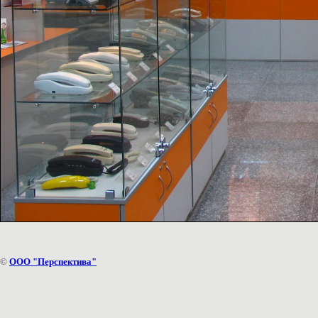
©
ООО "Перспектива"