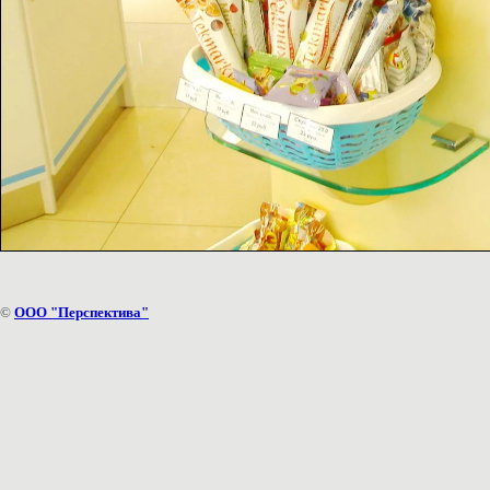
©
ООО "Перспектива"