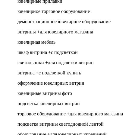
ювелирные прилавки
ювелирное торговое оборудование
демонстрационное ювелирное оборудование
витрины +для ювелирного магазина
ювелирная мебель
шкаф витрина +с подсветкой
светильники +для подсветки витрин
витрина +с подсветкой купить
оформление ювелирных витрин
ювелирные витрины фото
подсветка ювелирных витрин
торговое оборудование +для ювелирного магазина
подсветка витрины светодиодной лентой
оборудование +для ювелирных украшений