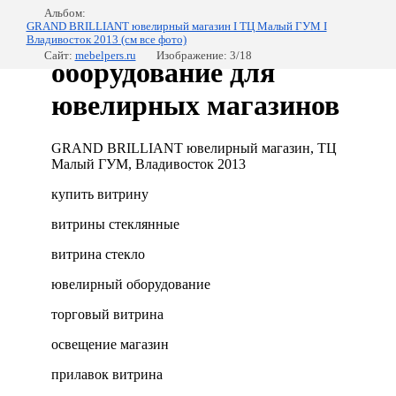
Альбом:
GRAND BRILLIANT ювелирный магазин I ТЦ Малый ГУМ I
Владивосток 2013 (см все фото)
Сайт:
mebelpers.ru
Изображение: 3/18
оборудование для
ювелирных магазинов
GRAND BRILLIANT ювелирный магазин, ТЦ
Малый ГУМ, Владивосток 2013
купить витрину
витрины стеклянные
витрина стекло
ювелирный оборудование
торговый витрина
освещение магазин
прилавок витрина